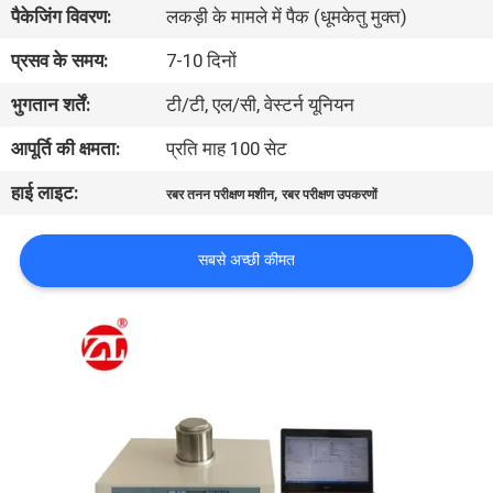
पैकेजिंग विवरण:
लकड़ी के मामले में पैक (धूमकेतु मुक्त)
भ्रमण
प्रसव के समय:
7-10 दिनों
गुणवत्ता
भुगतान शर्तें:
टी/टी, एल/सी, वेस्टर्न यूनियन
नियंत्रण
आपूर्ति की क्षमता:
प्रति माह 100 सेट
हाई लाइट:
,
रबर तनन परीक्षण मशीन
रबर परीक्षण उपकरणों
संपर्क
करें
सबसे अच्छी कीमत
समाचार
एक
उद्धरण
की