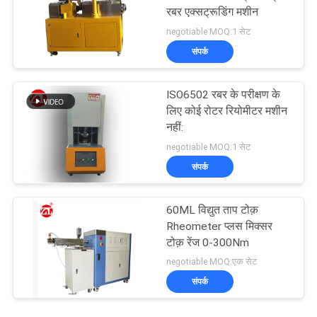
रबर एक्सट्रूडिंग मशीन
negotiable MOQ:1 सेट
संपर्क
ISO6502 रबर के परीक्षण के
लिए कोई रोटर रियोमीटर मशीन
नहीं:
negotiable MOQ:1 सेट
संपर्क
60ML विद्युत ताप टोक़
Rheometer प्लस मिक्सर
टोक़ रेंज 0-300Nm
negotiable MOQ:एक सेट
संपर्क