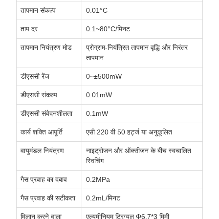
तापमान संकल्प
0.01°C
ताप दर
0.1~80°C/मिनट
तापमान नियंत्रण मोड
प्रोग्राम-नियंत्रित तापमान वृद्धि और निरंतर
तापमान
डीएससी रेंज
0~±500mW
डीएससी संकल्प
0.01mW
डीएससी संवेदनशीलता
0.1mW
कार्य शक्ति आपूर्ति
एसी 220 वी 50 हर्ट्ज या अनुकूलित
वायुमंडल नियंत्रण
नाइट्रोजन और ऑक्सीजन के बीच स्वचालित
स्विचिंग
गैस प्रवाह का दबाव
0.2MPa
गैस प्रवाह की सटीकता
0.2mL/मिनट
मिलान करने वाला
एल्यूमीनियम ट्रिग्यूल Φ6.7*3 मिमी