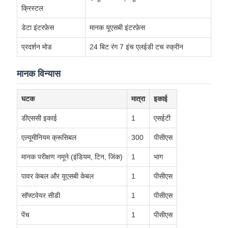
क्रिस्टल
डेटा इंटरफ़ेस
मानक यूएसबी इंटरफ़ेस
प्रदर्शन मोड
24 बिट रंग 7 इंच एलईडी टच स्क्रीन
मानक विन्यास
घटक
मात्रा
इकाई
डीएससी इकाई
1
एसईटी
एल्यूमीनियम क्रूसिबल
300
पीसीएस
मानक परीक्षण नमूने (इंडियम, टिन, जिंक)
1
भाग
पावर केबल और यूएसबी केबल
1
पीसीएस
सॉफ्टवेयर सीडी
1
पीसीएस
पेंच
1
पीसीएस