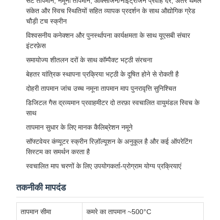
सेट तापमान, नमूना तापमान, ऑक्सीजन/नाइट्रोजन प्रवाह दर, अंतर थर्मल
संकेत और स्विच स्थितियों सहित व्यापक प्रदर्शन के साथ औद्योगिक ग्रेड
चौड़ी टच स्क्रीन
विश्वसनीय कनेक्शन और पुनर्स्थापना कार्यक्षमता के साथ यूएसबी संचार
इंटरफ़ेस
समायोज्य शीतलन दरों के साथ कॉम्पैक्ट भट्ठी संरचना
बेहतर यांत्रिक स्थापना प्रक्रिया भट्ठी के दूषित होने से रोकती है
दोहरी तापमान जांच उच्च नमूना तापमान माप पुनरावृत्ति सुनिश्चित
डिजिटल गैस द्रव्यमान प्रवाहमीटर दो तरफ़ा स्वचालित वायुमंडल स्विच के
साथ
तापमान सुधार के लिए मानक कैलिब्रेशन नमूने
सॉफ्टवेयर कंप्यूटर स्क्रीन रिज़ॉल्यूशन के अनुकूल है और कई ऑपरेटिंग
सिस्टम का समर्थन करता है
स्वचालित माप चरणों के लिए उपयोगकर्ता-प्रोग्राम योग्य प्रक्रियाएं
तकनीकी मापदंड
तापमान सीमा
कमरे का तापमान ~500°C