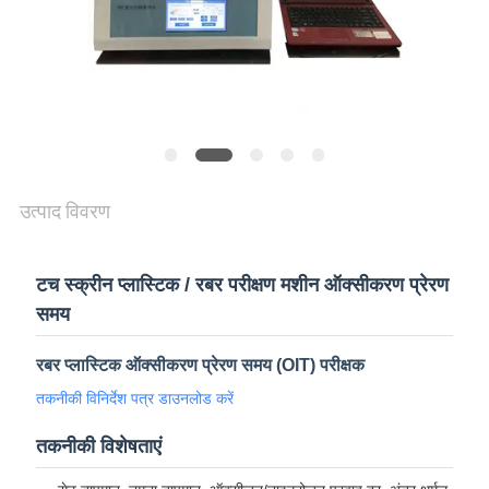
विनती
करे
VR
SHOW
उत्पाद विवरण
SITEMAP
टच स्क्रीन प्लास्टिक / रबर परीक्षण मशीन ऑक्सीकरण प्रेरण
PRIVACY
समय
POLICY
रबर प्लास्टिक ऑक्सीकरण प्रेरण समय (OIT) परीक्षक
तकनीकी विनिर्देश पत्र डाउनलोड करें
तकनीकी विशेषताएं