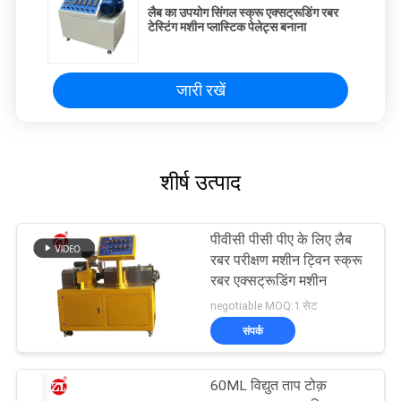
लैब का उपयोग सिंगल स्क्रू एक्सट्रूडिंग रबर
टेस्टिंग मशीन प्लास्टिक पेलेट्स बनाना
जारी रखें
शीर्ष उत्पाद
पीवीसी पीसी पीए के लिए लैब
रबर परीक्षण मशीन ट्विन स्क्रू
रबर एक्सट्रूडिंग मशीन
negotiable MOQ:1 सेट
संपर्क
60ML विद्युत ताप टोक़