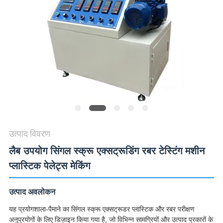
विनती
करे
VR
SHOW
SITEMAP
PRIVACY
उत्पाद विवरण
POLICY
लैब उपयोग सिंगल स्क्रू एक्सट्रूडिंग रबर टेस्टिंग मशीन
प्लास्टिक पेलेट्स मेकिंग
उत्पाद अवलोकन
यह प्रयोगशाला-पैमाने का सिंगल स्क्रू एक्सट्रूडर प्लास्टिक और रबर परीक्षण
अनुप्रयोगों के लिए डिज़ाइन किया गया है, जो विभिन्न सामग्रियों और उत्पाद प्रकारों के