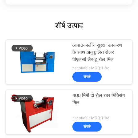
शीर्ष उत्पाद
आपातकालीन सुरक्षा उपकरण
के साथ अनुकूलित रोलर
पीएलसी लैब टू रोल मिल
negotiable MOQ:1 सेट
संपर्क
400 मिमी दो रोल रबर मिक्सिंग
मिल
negotiable MOQ:1 सेट
संपर्क