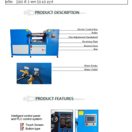
शक्ति
380 वी 3 चरण 50-60 हर्ट्ज