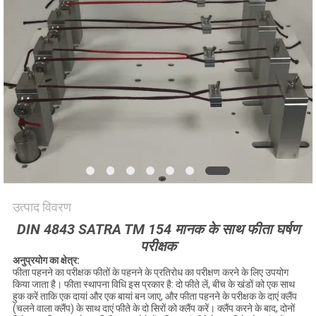
विनती
करे
VR
SHOW
साइटमैप
PRIVACY
उत्पाद विवरण
POLICY
DIN 4843 SATRA TM 154 मानक के साथ फीता घर्षण
परीक्षक
अनुप्रयोग का क्षेत्र:
फीता पहनने का परीक्षक फीतों के पहनने के प्रतिरोध का परीक्षण करने के लिए उपयोग
किया जाता है। फीता स्थापना विधि इस प्रकार है: दो फीते लें, बीच के खंडों को एक साथ
हुक करें ताकि एक दायां और एक बायां बन जाए, और फीता पहनने के परीक्षक के दाएं क्लैंप
(चलने वाला क्लैंप) के साथ दाएं फीते के दो सिरों को क्लैंप करें। क्लैंप करने के बाद, दोनों