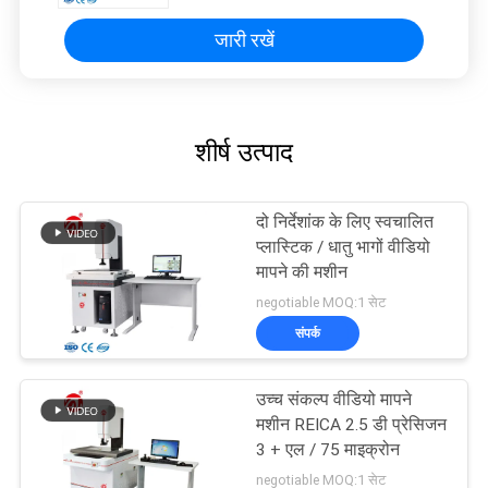
जारी रखें
शीर्ष उत्पाद
दो निर्देशांक के लिए स्वचालित
प्लास्टिक / धातु भागों वीडियो
मापने की मशीन
negotiable MOQ:1 सेट
संपर्क
उच्च संकल्प वीडियो मापने
मशीन REICA 2.5 डी प्रेसिजन
3 + एल / 75 माइक्रोन
negotiable MOQ:1 सेट