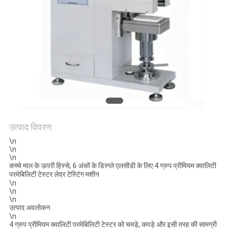
विनती
करे
VR
SHOW
SITEMAP
उत्पाद विवरण
PRIVACY
\n
\n
POLICY
\n
कच्चे माल के ऊपरी हिस्से, 6 अंकों के डिस्प्ले एलसीडी के लिए 4 ग्रुप प्रीमियम क्वालिटी
परमेबिलिटी टेस्टर लेदर टेस्टिंग मशीन
\n
\n
\n
उत्पाद अवलोकन
\n
4 ग्रुप प्रीमियम क्वालिटी परमेबिलिटी टेस्टर को चमड़े, कपड़े और इसी तरह की सामग्री