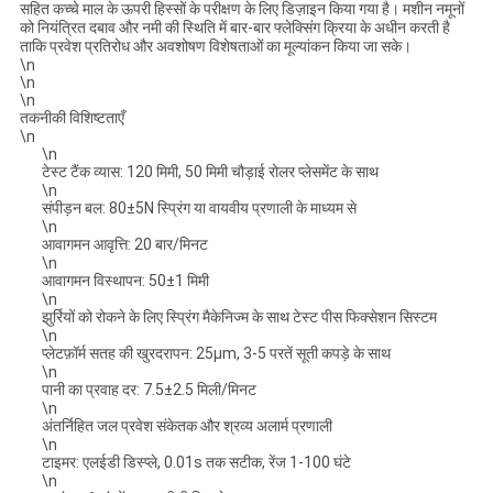
सहित कच्चे माल के ऊपरी हिस्सों के परीक्षण के लिए डिज़ाइन किया गया है। मशीन नमूनों
को नियंत्रित दबाव और नमी की स्थिति में बार-बार फ्लेक्सिंग क्रिया के अधीन करती है
ताकि प्रवेश प्रतिरोध और अवशोषण विशेषताओं का मूल्यांकन किया जा सके।
\n
\n
\n
तकनीकी विशिष्टताएँ
\n
\n
टेस्ट टैंक व्यास: 120 मिमी, 50 मिमी चौड़ाई रोलर प्लेसमेंट के साथ
\n
संपीड़न बल: 80±5N स्प्रिंग या वायवीय प्रणाली के माध्यम से
\n
आवागमन आवृत्ति: 20 बार/मिनट
\n
आवागमन विस्थापन: 50±1 मिमी
\n
झुर्रियों को रोकने के लिए स्प्रिंग मैकेनिज्म के साथ टेस्ट पीस फिक्सेशन सिस्टम
\n
प्लेटफ़ॉर्म सतह की खुरदरापन: 25μm, 3-5 परतें सूती कपड़े के साथ
\n
पानी का प्रवाह दर: 7.5±2.5 मिली/मिनट
\n
अंतर्निहित जल प्रवेश संकेतक और श्रव्य अलार्म प्रणाली
\n
टाइमर: एलईडी डिस्प्ले, 0.01s तक सटीक, रेंज 1-100 घंटे
\n