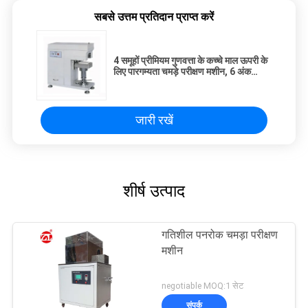
सबसे उत्तम प्रतिदान प्राप्त करें
4 समूहों प्रीमियम गुणवत्ता के कच्चे माल ऊपरी के
लिए पारगम्यता चमड़े परीक्षण मशीन, 6 अंक
एलसीडी डिस्प्ले"
जारी रखें
शीर्ष उत्पाद
गतिशील पनरोक चमड़ा परीक्षण
मशीन
negotiable MOQ:1 सेट
संपर्क