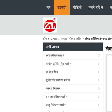
घर
उत्पादों
वीडियो
हमारे बारे में
क
होम
उत्पाद
चमड़ा परीक्षण मशीन
लेदर क्रैकिंग टेस्टर / लेद
सभी उत्पाद
लेद
रबर परीक्षण मशीन
वल्केनाइजिंग प्रेस मशीन
दो रोल मिल
यूनिवर्सल परीक्षण मशीन
बनबरी मिक्सर
तन्यता परीक्षण मशीन
धातु डिटेक्टर मशीन