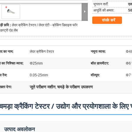
भुगतान शर्तें:
एल
आपूर्ति की क्षमता:
50
संपर्क करें
ड़ी छवि :
लेदर क्रैकिंग टेस्टर / लेदर एंटी - ब्रेकिंग डिवाइस फॉर
ंडस्ट्री एंड लैब
पाद का नाम:
लेदर क्रैकिंग टेस्टर
नमूना व्यास:
Φ4
े का निश्चित व्यास:
Φ25mm
बॉल डायमीटर:
Φ6 म
ल रेंज:
0.05-25mm
वॉल्यूम:
Φ7 स
जूते परीक्षण मशीन
चमड़े के परीक्षण उपकरण
ुखता देना:
,
चमड़ा क्रैकिंग टेस्टर / उद्योग और प्रयोगशाला के लिए च
उत्पाद अवलोकन