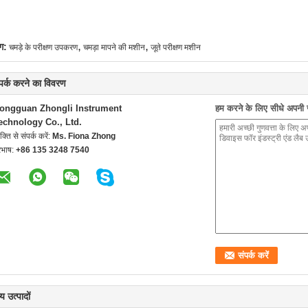
,
,
ग:
चमड़े के परीक्षण उपकरण
चमड़ा मापने की मशीन
जूते परीक्षण मशीन
्पर्क करने का विवरण
ongguan Zhongli Instrument
हम करने के लिए सीधे अपनी जा
echnology Co., Ltd.
यक्ति से संपर्क करें:
Ms. Fiona Zhong
रभाष:
+86 135 3248 7540
य उत्पादों