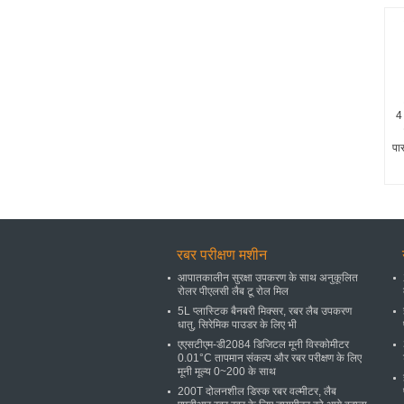
4 
पार
रबर परीक्षण मशीन
आपातकालीन सुरक्षा उपकरण के साथ अनुकूलित
रोलर पीएलसी लैब टू रोल मिल
5L प्लास्टिक बैनबरी मिक्सर, रबर लैब उपकरण
धातु, सिरेमिक पाउडर के लिए भी
एएसटीएम-डी2084 डिजिटल मूनी विस्कोमीटर
0.01°C तापमान संकल्प और रबर परीक्षण के लिए
मूनी मूल्य 0~200 के साथ
200T दोलनशील डिस्क रबर वल्मीटर, लैब