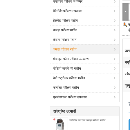
पर्यावरण परीक्षण के चैम्बर
पैकेजिंग परीक्षण उपकरण
हेलमेट परीक्षण मशीन
ब
इ
कपड़ा परीक्षण मशीन
केबल परीक्षण मशीन
चमड़ा परीक्षण मशीन
उत्
मोबाइल फोन परीक्षण उपकरण
नमून
वीडियो मापने की मशीन
स्के
बेबी स्ट्रोलर परीक्षण मशीन
प्रम
फर्नीचर परीक्षण मशीन
प्रयोगशाला परीक्षण उपकरण
सर्वश्रेष्ठ उत्पादों
गतिशील पनरोक चमड़ा परीक्षण मशीन