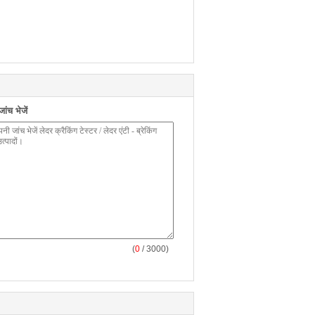
ंच भेजें
(
0
/ 3000)