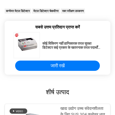
कन्वेयर मेटल डिटेक्टर
मेटल डिटेक्टर चेकवीगर
रबर परीक्षण उपकरण
सबसे उत्तम प्रतिदान प्राप्त करें
कोई विकिरण नहीं हानिकारक तरल सुरक्षा
डिटेक्टर कई प्रकार के खतरनाक तरल पदार्थों
का परीक्षण करने के लिए
जारी रखें
शीर्ष उत्पाद
खाद्य उद्योग उच्च संवेदनशीलता
के लिए SUS 304 कन्वेयर धातु