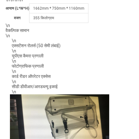
आयाम (L*W*H)
1662mm * 750mm * 1160mm
वजन
355 किलोग्राम
\n
वैकल्पिक सामान
\n
\n
एक्सटेंशन रोलर्स (50 सेमी लंबाई)
\n
यूपीएस कैमरा प्रणाली
\n
फोटोग्राफिक प्रणाली
\n
कार्ड रीडर ऑपरेटर एक्सेस
\n
सीडी डीवीआर/आरडब्ल्यू इकाई
\n