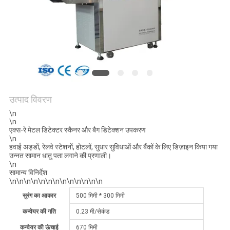
विनती
करे
VR
SHOW
उत्पाद विवरण
SITEMAP
\n
\n
एक्स-रे मेटल डिटेक्टर स्कैनर और बैग डिटेक्शन उपकरण
PRIVACY
\n
हवाई अड्डों, रेलवे स्टेशनों, होटलों, सुधार सुविधाओं और बैंकों के लिए डिज़ाइन किया गया
POLICY
उन्नत सामान धातु पता लगाने की प्रणाली।
\n
सामान्य विनिर्देश
\n\n\n\n\n\n\n\n\n\n\n\n\n
सुरंग का आकार
500 मिमी * 300 मिमी
कन्वेयर की गति
0.23 मी/सेकंड
कन्वेयर की ऊंचाई
670 मिमी