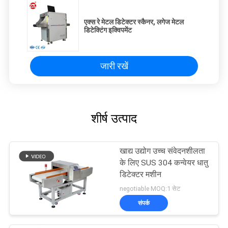
एक्स रे मेटल डिटेक्टर स्कैनर, लगेज मेटल
डिटेक्टिंग इक्विपमेंट
जारी रखें
शीर्ष उत्पाद
खाद्य उद्योग उच्च संवेदनशीलता
के लिए SUS 304 कन्वेयर धातु
डिटेक्टर मशीन
negotiable MOQ:1 सेट
संपर्क