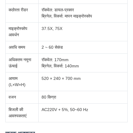
कठोरता रीडर
रॉकवेल: डायल-प्रकार
ब्रिनेल, विकर्स: मापन माइक्रोस्कोप
माइक्रोस्कोप
37.5X, 75X
आवर्धन
अवधि समय
2 ~ 60 सेकंड
अधिकतम नमूना
रॉकवेल: 170mm
ऊंचाई
ब्रिनेल, विकर्स: 140mm
आयाम
520 × 240 × 700 mm
(L×W×H)
वजन
80 किग्रा
बिजली की
AC220V + 5%, 50~60 Hz
आवश्यकताएं