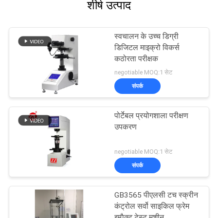
शीर्ष उत्पाद
स्वचालन के उच्च डिग्री
डिजिटल माइक्रो विकर्स
कठोरता परीक्षक
negotiable MOQ:1 सेट
संपर्क
पोर्टेबल प्रयोगशाला परीक्षण
उपकरण
negotiable MOQ:1 सेट
संपर्क
GB3565 पीएलसी टच स्क्रीन
कंट्रोल सर्वो साइकिल फ्रेम
इम्पैक्ट टेस्ट मशीन