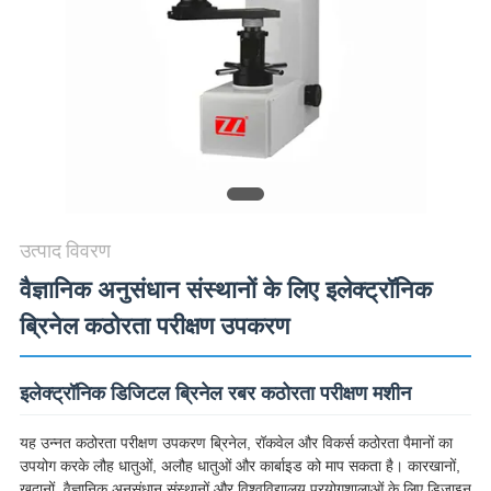
विनती
करे
VR
SHOW
SITEMAP
उत्पाद विवरण
वैज्ञानिक अनुसंधान संस्थानों के लिए इलेक्ट्रॉनिक
PRIVACY
ब्रिनेल कठोरता परीक्षण उपकरण
POLICY
इलेक्ट्रॉनिक डिजिटल ब्रिनेल रबर कठोरता परीक्षण मशीन
यह उन्नत कठोरता परीक्षण उपकरण ब्रिनेल, रॉकवेल और विकर्स कठोरता पैमानों का
उपयोग करके लौह धातुओं, अलौह धातुओं और कार्बाइड को माप सकता है। कारखानों,
खदानों, वैज्ञानिक अनुसंधान संस्थानों और विश्वविद्यालय प्रयोगशालाओं के लिए डिज़ाइन