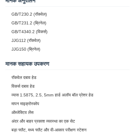
मानक अनुपालन
GB/T230.2 (रॉकवेल)
GB/T231.2 (ब्रिनेल)
GB/T4340.2 (विकर्स)
JJG112 (रॉकवेल)
JJG150 (ब्रिनेल)
मानक सहायक उपकरण
रॉकवेल दबाव हेड
विकर्स दबाव हेड
व्यास 1.5875, 2.5, 5mm हार्ड अलॉय बॉल प्रेशर हेड
मापन माइक्रोस्कोप
ऑब्जेक्टिव लेंस
अंदर और बाहर प्रकाश व्यवस्था का एक सेट
बड़ा फ्लैट, मध्य फ्लैट और वी-आकार परीक्षण स्टेशन