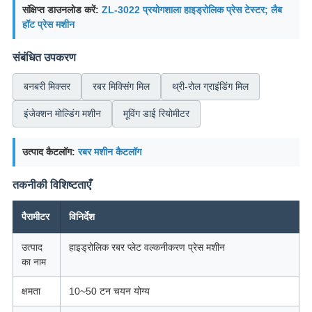
संक्षिप्त डाउनलोड करें:
ZL-3022 प्रयोगशाला हाइड्रोलिक प्रेस टेस्टर; लैब
हॉट प्रेस मशीन
संबंधित उपकरण
बनबरी मिक्सर
रबर मिक्सिंग मिल
थ्री-रोल ग्राइंडिंग मिल
इंजेक्शन मोल्डिंग मशीन
मूविंग डाई रियोमीटर
उत्पाद कैटलॉग:
रबर मशीन कैटलॉग
तकनीकी विशिष्टताएँ
पैरामीटर
विनिर्देश
उत्पाद
हाइड्रोलिक रबर प्लेट वल्कनीकरण प्रेस मशीन
का नाम
क्षमता
10~50 टन चयन योग्य