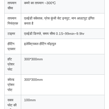
तापमान
कमरे का तापमान ~300℃
सीमा
तापमान
एलईडी संकेतक, प्रेस कुंजी सेट इनपुट, मान आउटपुट इंगित
नियंत्रक
करता है
टाइमर
एलईडी डिस्प्ले, समय सीमा 0.1S~99min~9.9hr
हीटिंग
इलेक्ट्रिकल हीटिंग मॉड्यूल
प्रकार
हॉट
300*300mm
प्रेशर
प्लेट
कोल्ड
300*300mm
प्रेशर
प्लेट
दबाव
100mm
प्लेट की