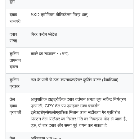
दूरी
दबाव
SKD क्रोमियम-मोलिब्डेनम मिश्र धातु
सामग्री
दबाव
मिरर क्रोम प्लेटेड
सतह
कूलिंग
कमरे का तापमान ~+5℃
तापमान
दायरा
कूलिंग
नल के पानी से ठंडा करना/कंप्रेसर कूलिंग वाटर (वैकल्पिक)
प्रकार
तेल
आनुपातिक हाइड्रोलिक दबाव वर्तमान क्षमता लूप सर्किट नियंत्रण
दबाव
प्रणाली, GPY तेल पंप ड्राइवर उच्च प्रदर्शन
प्रणाली
इलेक्ट्रोएन्सेफलोग्राफिक मिलान उच्च सटीकता गैर प्रतिरोध
पिस्टन तेल सिलेंडर का निरंतर गति दर नियंत्रण मोड ले जाता है,
एक, दो बार दबाव और समय पूर्व-चयन कर सकता है
तेल
अधिकतम 200mm