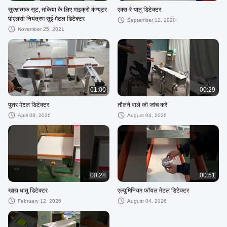
सुरक्षात्मक सूट, तकिया के लिए माइक्रो कंप्यूटर
एक्स-रे धातु डिटेक्टर
पीएलसी नियंत्रण सुई मेटल डिटेक्टर
September 12, 2020
November 25, 2021
01:00
00:29
पुशर मेटल डिटेक्टर
तौलने वाले की जांच करें
April 08, 2026
August 04, 2026
00:28
00:51
खाद्य धातु डिटेक्टर
एल्युमिनियम फॉयल मेटल डिटेक्टर
February 12, 2026
August 04, 2026