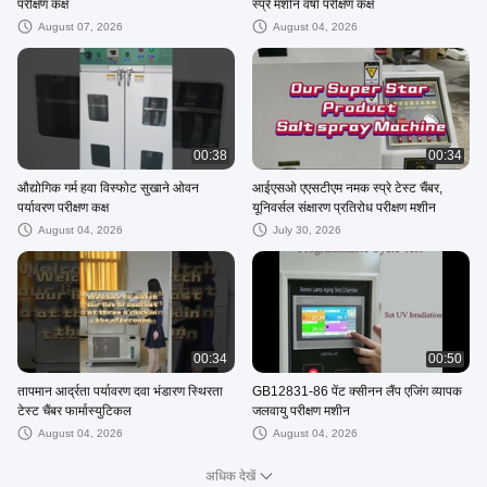
परीक्षण कक्ष
स्प्रे मशीन वर्षा परीक्षण कक्ष
August 07, 2026
August 04, 2026
00:38
00:34
औद्योगिक गर्म हवा विस्फोट सुखाने ओवन
आईएसओ एएसटीएम नमक स्प्रे टेस्ट चैंबर,
पर्यावरण परीक्षण कक्ष
यूनिवर्सल संक्षारण प्रतिरोध परीक्षण मशीन
August 04, 2026
July 30, 2026
00:34
00:50
तापमान आर्द्रता पर्यावरण दवा भंडारण स्थिरता
GB12831-86 पेंट क्सीनन लैंप एजिंग व्यापक
टेस्ट चैंबर फार्मास्युटिकल
जलवायु परीक्षण मशीन
August 04, 2026
August 04, 2026
अधिक देखें