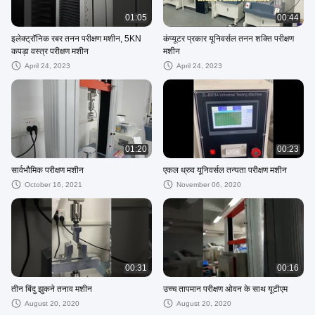
01:05
00:44
इलेक्ट्रॉनिक रबर तनन परीक्षण मशीन, 5KN
कंप्यूटर प्रकार यूनिवर्सल तनन शक्ति परीक्षण
कपड़ा वस्त्र परीक्षण मशीन
मशीन
April 24, 2023
April 24, 2023
01:20
00:23
सार्वभौमिक परीक्षण मशीन
एकल ध्रुव यूनिवर्सल तन्यता परीक्षण मशीन
October 16, 2021
November 06, 2020
00:31
00:16
तीन बिंदु झुकने तनाव मशीन
उच्च तापमान परीक्षण ओवन के साथ यूटीएम
August 20, 2020
August 20, 2020