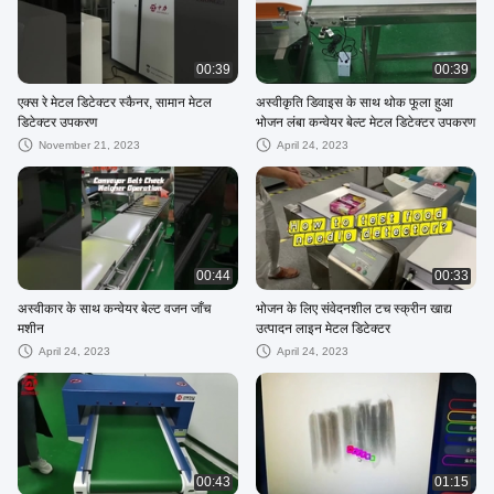
00:39
00:39
एक्स रे मेटल डिटेक्टर स्कैनर, सामान मेटल
अस्वीकृति डिवाइस के साथ थोक फूला हुआ
डिटेक्टर उपकरण
भोजन लंबा कन्वेयर बेल्ट मेटल डिटेक्टर उपकरण
November 21, 2023
April 24, 2023
00:44
00:33
अस्वीकार के साथ कन्वेयर बेल्ट वजन जाँच
भोजन के लिए संवेदनशील टच स्क्रीन खाद्य
मशीन
उत्पादन लाइन मेटल डिटेक्टर
April 24, 2023
April 24, 2023
00:43
01:15