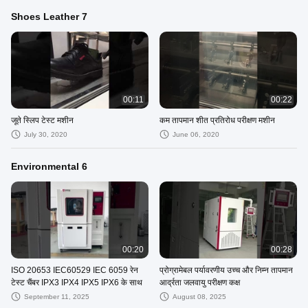
Shoes Leather 7
00:11
00:22
जूते स्लिप टेस्ट मशीन
कम तापमान शीत प्रतिरोध परीक्षण मशीन
July 30, 2020
June 06, 2020
Environmental 6
00:20
00:28
ISO 20653 IEC60529 IEC 6059 रेन
प्रोग्रामेबल पर्यावरणीय उच्च और निम्न तापमान
टेस्ट चैंबर IPX3 IPX4 IPX5 IPX6 के साथ
आर्द्रता जलवायु परीक्षण कक्ष
September 11, 2025
August 08, 2025