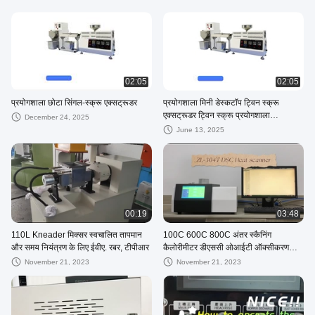
02:05
02:05
प्रयोगशाला छोटा सिंगल-स्क्रू एक्सट्रूडर
प्रयोगशाला मिनी डेस्कटॉप ट्विन स्क्रू
एक्सट्रूडर ट्विन स्क्रू प्रयोगशाला
December 24, 2025
एक्सट्रूज़न पेलेटाइज़र
June 13, 2025
00:19
03:48
110L Kneader मिक्सर स्वचालित तापमान
100C 600C 800C अंतर स्कैनिंग
और समय नियंत्रण के लिए ईवीए. रबर, टीपीआर
कैलोरीमीटर डीएससी ओआईटी ऑक्सीकरण
स्थिरता विश्लेषण उपकरण
November 21, 2023
November 21, 2023