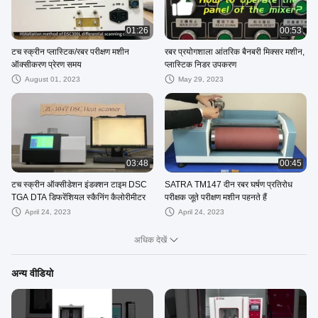
01:26
00:53
टच स्क्रीन प्लास्टिक/रबर परीक्षण मशीन
रबर प्रयोगशाला आंतरिक बैनबरी मिक्सर मशीन,
ऑक्सीकरण प्रेरण समय
प्लास्टिक निडर उपकरण
August 01, 2023
May 29, 2023
03:48
00:45
टच स्क्रीन ऑक्सीडेशन इंडक्शन टाइम DSC
SATRA TM147 दीन रबर घर्षण प्रतिरोध
TGA DTA डिफरेंशियल स्कैनिंग कैलोरीमीटर
परीक्षक जूते परीक्षण मशीन पहनते हैं
April 24, 2023
April 24, 2023
अधिक देखें
अन्य वीडियो