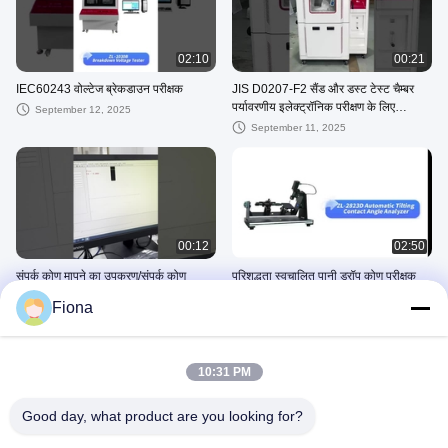
02:10
00:21
IEC60243 वोल्टेज ब्रेकडाउन परीक्षक
JIS D0207-F2 सैंड और डस्ट टेस्ट चैम्बर
पर्यावरणीय इलेक्ट्रॉनिक परीक्षण के लिए
September 12, 2025
सिम्युलेटेड
September 11, 2025
00:12
02:50
संपर्क कोण मापने का उपकरण/संपर्क कोण
परिशुद्धता स्वचालित पानी ड्रॉप कोण परीक्षक
गोनियोमीटर/संपर्क कोण मापन
संपर्क कोण मापने उपकरण
Fiona
August 09, 2025
August 08, 2025
10:31 PM
Good day, what product are you looking for?
00:30
00:56