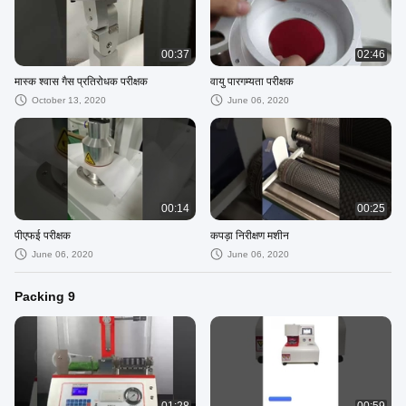
00:37
02:46
मास्क श्वास गैस प्रतिरोधक परीक्षक
वायु पारगम्यता परीक्षक
October 13, 2020
June 06, 2020
00:14
00:25
पीएफई परीक्षक
कपड़ा निरीक्षण मशीन
June 06, 2020
June 06, 2020
Packing 9