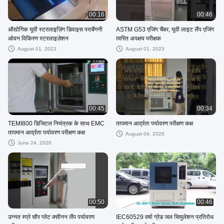
00:16
00:46
औद्योगिक यूवी स्टरलाइज़िंग डिवाइस पराबैंगनी
ASTM G53 एजिंग चैंबर, यूवी लाइट लैंप एजिंग
ओवन विकिरण स्टरलाइज़ेशन
त्वरित अपक्षय परीक्षक
August 01, 2023
August 01, 2023
00:45
00:34
TEMI800 डिजिटल नियंत्रक के साथ EMC
तापमान आर्द्रता पर्यावरण परीक्षण कक्ष
तापमान आर्द्रता पर्यावरण परीक्षण कक्ष
August 04, 2026
June 24, 2026
00:50
00:46
उन्नत स्प्रे सौर प्लेट क्सीनन लैंप पर्यावरण
IEC60529 वर्षा ग्रेड जल ​​सिमुलेशन प्रतिरोध