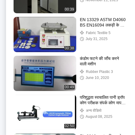
November 21, 2023
00:39
EN 13329 ASTM D4060
BS EN16094 लकड़ी के फर्श
के लिए मार्टिंडेल घर्षण परीक्षक
Fabric Textile 5
मार्टिंडेल घर्षण मशीन
July 31, 2025
00:38
कंडोम फटने की जाँच करने
वाली मशीन
Rubber Plastic 3
June 10, 2020
00:49
परिशुद्धता स्वचालित पानी ड्रॉप
कोण परीक्षक संपर्क कोण मापने
उपकरण
अन्य वीडियो
August 08, 2025
02:50