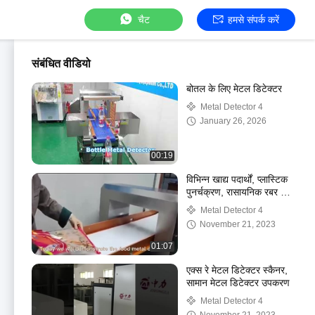
चैट
हमसे संपर्क करें
संबंधित वीडियो
बोतल के लिए मेटल डिटेक्टर
Metal Detector 4
January 26, 2026
00:19
विभिन्न खाद्य पदार्थों, प्लास्टिक
पुनर्चक्रण, रासायनिक रबर और
चिकित्सा दवाओं के लिए धातु
Metal Detector 4
डिटेक्टर
November 21, 2023
01:07
एक्स रे मेटल डिटेक्टर स्कैनर,
सामान मेटल डिटेक्टर उपकरण
Metal Detector 4