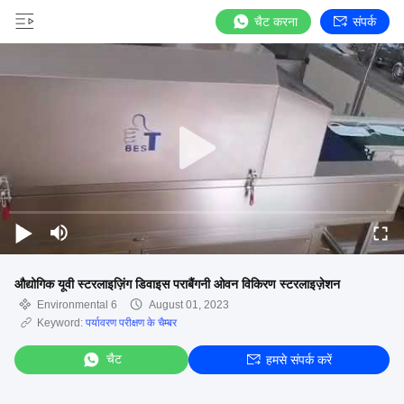
चैट करना
संपर्क
औद्योगिक यूवी स्टरलाइज़िंग डिवाइस पराबैंगनी ओवन विकिरण स्टरलाइज़ेशन
Environmental 6
August 01, 2023
Keyword:
पर्यावरण परीक्षण के चैम्बर
चैट
हमसे संपर्क करें