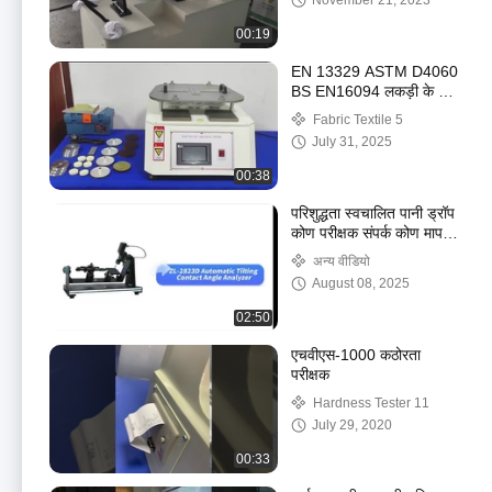
November 21, 2023
00:19
EN 13329 ASTM D4060
BS EN16094 लकड़ी के फर्श
के लिए मार्टिंडेल घर्षण परीक्षक
Fabric Textile 5
मार्टिंडेल घर्षण मशीन
July 31, 2025
00:38
परिशुद्धता स्वचालित पानी ड्रॉप
कोण परीक्षक संपर्क कोण मापने
उपकरण
अन्य वीडियो
August 08, 2025
02:50
एचवीएस-1000 कठोरता
परीक्षक
Hardness Tester 11
July 29, 2020
00:33