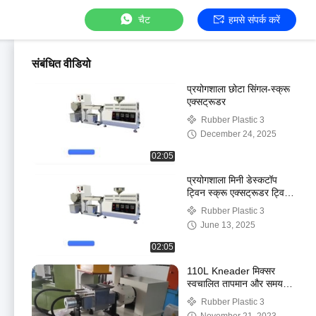
चैट
हमसे संपर्क करें
संबंधित वीडियो
प्रयोगशाला छोटा सिंगल-स्क्रू
एक्सट्रूडर
Rubber Plastic 3
December 24, 2025
02:05
प्रयोगशाला मिनी डेस्कटॉप
ट्विन स्क्रू एक्सट्रूडर ट्विन
स्क्रू प्रयोगशाला एक्सट्रूज़न
Rubber Plastic 3
पेलेटाइज़र
June 13, 2025
02:05
110L Kneader मिक्सर
स्वचालित तापमान और समय
नियंत्रण के लिए ईवीए. रबर,
Rubber Plastic 3
टीपीआर