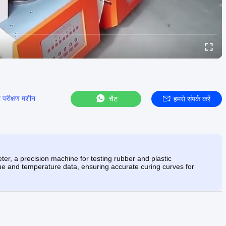
 परीक्षण मशीन
चैट
हमसे संपर्क करें
, a precision machine for testing rubber and plastic
ue and temperature data, ensuring accurate curing curves for