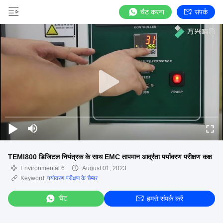
चैट करना
संपर्क
TEMI800 डिजिटल नियंत्रक के साथ EMC तापमान आर्द्रता पर्यावरण परीक्षण कक्ष
Environmental 6
August 01, 2023
Keyword:
पर्यावरण परीक्षण के चैम्बर
चैट
हमसे संपर्क करें