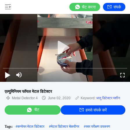
चैट करना
संपर्क
एल्युमिनियम फॉयल मेटल डिटेक्टर
Metal Detector 4
June 02, 2020
Keyword:
धातु डिटेक्टर मशीन
चैट
हमसे संपर्क करें
Tags:
#
कन्वेयर मेटल डिटेक्टर
#
मेटल डिटेक्टर चेकवीगर
#
रबर परीक्षण उपकरण